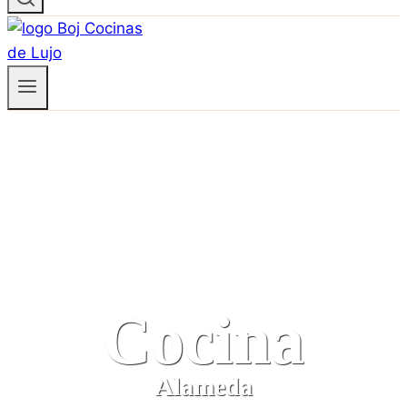
Cocina
Alameda