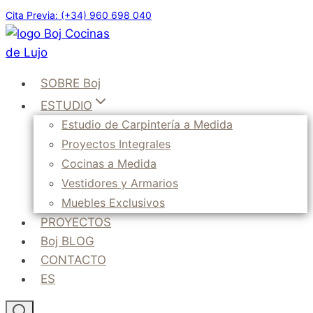
Saltar
Cita Previa: (+34) 960 698 040
al
contenido
SOBRE Boj
ESTUDIO
Estudio de Carpintería a Medida
Proyectos Integrales
Cocinas a Medida
Vestidores y Armarios
Muebles Exclusivos
PROYECTOS
Boj BLOG
CONTACTO
ES